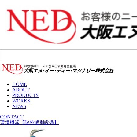
HOME
ABOUT
PRODUCTS
WORKS
NEWS
CONTACT
環境機器【破袋選別設備】