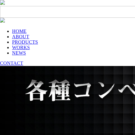
HOME
ABOUT
PRODUCTS
WORKS
NEWS
CONTACT