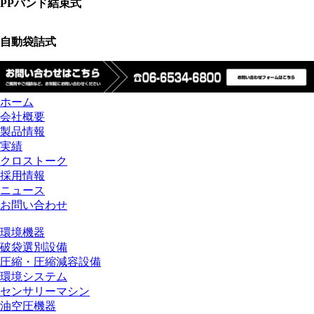
PPバンド結束式
自動袋詰式
ホーム
会社概要
製品情報
実績
クロストーク
採用情報
ニュース
お問い合わせ
環境機器
破袋選別設備
圧縮・圧縮減容設備
環境システム
センサリーマシン
油空圧機器