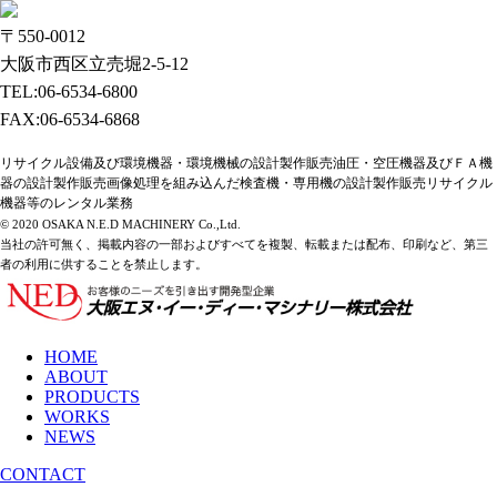
〒550-0012
大阪市西区立売堀2-5-12
TEL:06-6534-6800
FAX:06-6534-6868
リサイクル設備及び環境機器・環境機械の設計製作販売油圧・空圧機器及びＦＡ機
器の設計製作販売画像処理を組み込んだ検査機・専用機の設計製作販売リサイクル
機器等のレンタル業務
© 2020 OSAKA N.E.D MACHINERY Co.,Ltd.
当社の許可無く、掲載内容の一部およびすべてを複製、転載または配布、印刷など、第三
者の利用に供することを禁止します。
HOME
ABOUT
PRODUCTS
WORKS
NEWS
CONTACT