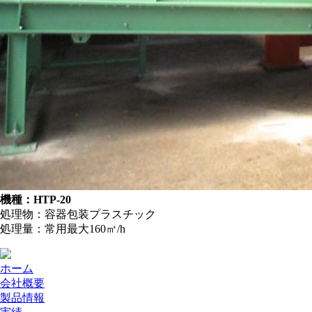
機種：HTP-20
処理物：容器包装プラスチック
処理量：常用最大160㎥/h
ホーム
会社概要
製品情報