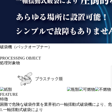
破袋機（パックオープナー）
PROCESSING OBJECT
処理対象物
FEATURE
特徴
困難で危険な破袋作業を業界初の一軸揺動式破袋機により、危
1.一軸揺動式破袋により