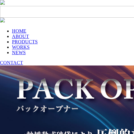
HOME
ABOUT
PRODUCTS
WORKS
NEWS
CONTACT