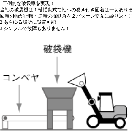
圧倒的な破袋率を実現！
当社の破袋機は１軸揺動式で軸への巻き付き固着は一切ありま
回転刃物が正転・逆転の揺動角を２パターン交互に繰り返すこ
2.あらゆる場所に設置可能！
3.シンプルで故障もありません！