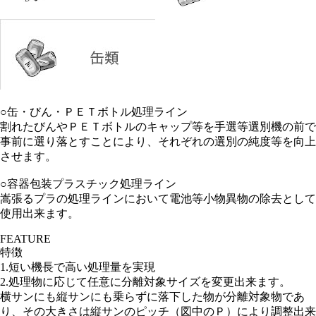
○缶・びん・ＰＥＴボトル処理ライン
割れたびんやＰＥＴボトルのキャップ等を手選等選別機の前で
事前に選り落とすことにより、それぞれの選別の純度等を向上
させます。
○容器包装プラスチック処理ライン
嵩張るプラの処理ラインにおいて電池等小物異物の除去として
使用出来ます。
FEATURE
特徴
1.短い機長で高い処理量を実現
2.処理物に応じて任意に分離対象サイズを変更出来ます。
横サンにも縦サンにも乗らずに落下した物が分離対象物であ
り、その大きさは縦サンのピッチ（図中のＰ）により調整出来