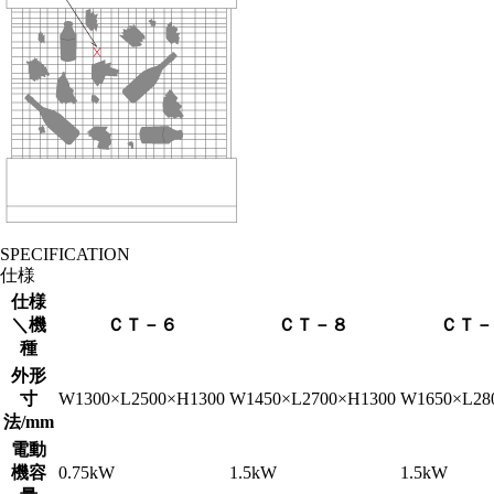
SPECIFICATION
仕様
仕様
＼機
ＣＴ－６
ＣＴ－８
ＣＴ－
種
外形
寸
W1300×L2500×H1300
W1450×L2700×H1300
W1650×L28
法/mm
電動
機容
0.75kW
1.5kW
1.5kW