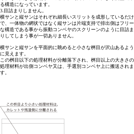
る構造になっています。
3.目詰まりしません。
横サンと縦サンはそれぞれ細長いスリットを成形しているだけ
で、一体物の網状ではなく縦サンは片端支持で排出側はフリー
な構造である事から振動コンベヤのスクリーンのように目詰ま
りしてしまう事が一切ありません。
横サンと縦サンを平面的に眺めると小さな桝目が沢山あるよう
に見えます。
この桝目以下の処理材料が分離落下され、桝目以上の大きさの
処理材料が出側コンベヤ又は、手選別コンベヤ上に搬送されま
す。