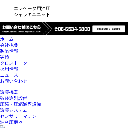
エレベータ用油圧
ジャッキユニット
ホーム
会社概要
製品情報
実績
クロストーク
採用情報
ニュース
お問い合わせ
環境機器
破袋選別設備
圧縮・圧縮減容設備
環境システム
センサリーマシン
油空圧機器