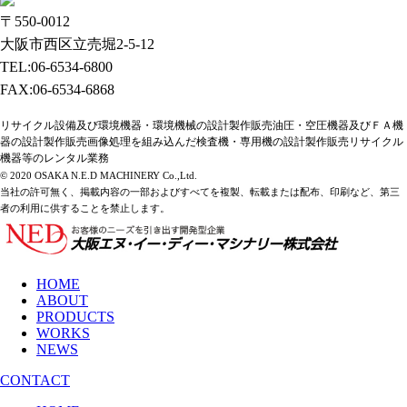
〒550-0012
大阪市西区立売堀2-5-12
TEL:06-6534-6800
FAX:06-6534-6868
リサイクル設備及び環境機器・環境機械の設計製作販売油圧・空圧機器及びＦＡ機
器の設計製作販売画像処理を組み込んだ検査機・専用機の設計製作販売リサイクル
機器等のレンタル業務
© 2020 OSAKA N.E.D MACHINERY Co.,Ltd.
当社の許可無く、掲載内容の一部およびすべてを複製、転載または配布、印刷など、第三
者の利用に供することを禁止します。
HOME
ABOUT
PRODUCTS
WORKS
NEWS
CONTACT