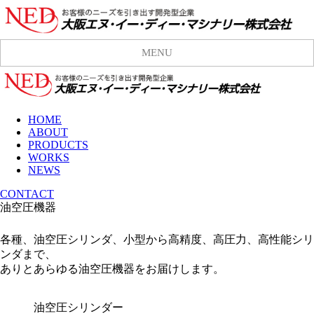
MENU
HOME
ABOUT
PRODUCTS
WORKS
NEWS
CONTACT
油空圧機器
各種、油空圧シリンダ、小型から高精度、高圧力、高性能シリ
ンダまで、
ありとあらゆる油空圧機器をお届けします。
油空圧シリンダー