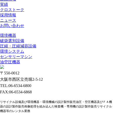
実績
クロストーク
採用情報
ニュース
お問い合わせ
環境機器
破袋選別設備
圧縮・圧縮減容設備
環境システム
センサリーマシン
油空圧機器
〒550-0012
大阪市西区立売堀2-5-12
TEL:06-6534-6800
FAX:06-6534-6868
リサイクル設備及び環境機器・環境機械の設計製作販売油圧・空圧機器及びＦＡ機
器の設計製作販売画像処理を組み込んだ検査機・専用機の設計製作販売リサイクル
機器等のレンタル業務