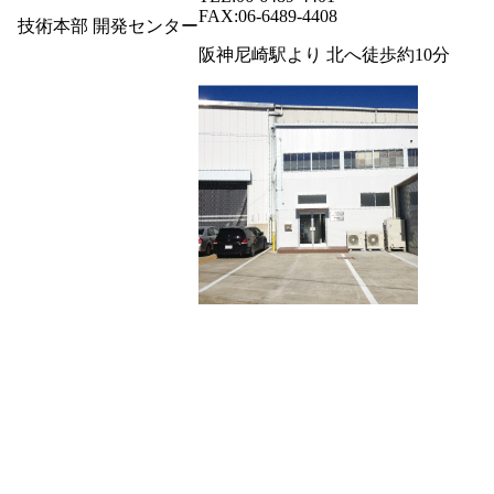
FAX:06-6489-4408
技術本部 開発センター
阪神尼崎駅より 北へ徒歩約10分