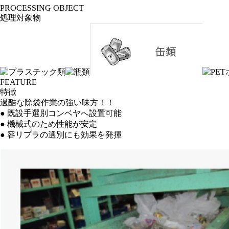
PROCESSING OBJECT
処理対象物
FEATURE
特徴
過酷な除袋作業の強い味方！！
● 既設手選別コンベヤへ設置可能
● 機械式のため性能が安定
● 容リプラの選別にも効果を発揮