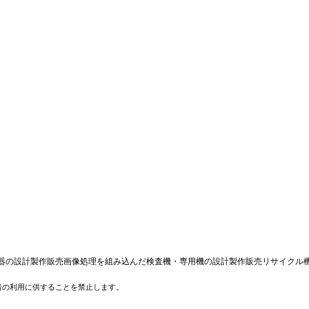
器の設計製作販売画像処理を組み込んだ検査機・専用機の設計製作販売リサイクル
者の利用に供することを禁止します。