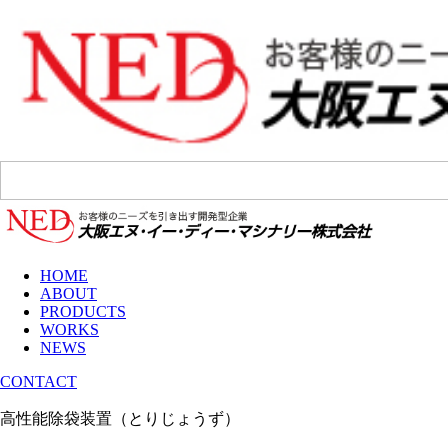
HOME
ABOUT
PRODUCTS
WORKS
NEWS
CONTACT
高性能除袋装置（とりじょうず）