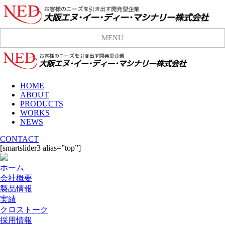
MENU
HOME
ABOUT
PRODUCTS
WORKS
NEWS
CONTACT
[smartslider3 alias=”top”]
ホーム
会社概要
製品情報
実績
クロストーク
採用情報