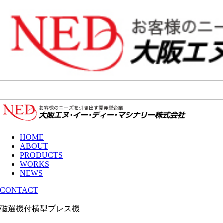
HOME
ABOUT
PRODUCTS
WORKS
NEWS
CONTACT
磁選機付横型プレス機