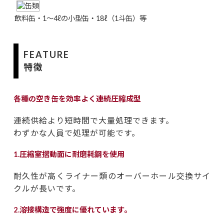
飲料缶・1～4ℓの小型缶・18ℓ（1斗缶）等
FEATURE
特徴
各種の空き缶を効率よく連続圧縮成型
連続供給より短時間で大量処理できます。
わずかな人員で処理が可能です。
1.圧縮室摺動面に耐磨耗鋼を使用
耐久性が高くライナー類のオーバーホール交換サイ
クルが長いです。
2.溶接構造で強度に優れています。