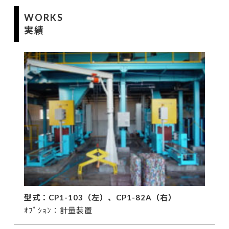
WORKS
実績
型式：CP1-103（左）、CP1-82A（右）
ｵﾌﾟｼｮﾝ：計量装置