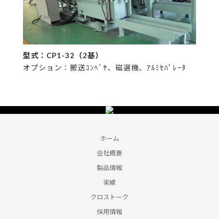
型式：CP1-32（2基）
オプション：搬送ｺﾝﾍﾞﾔ、磁選機、ｱﾙﾐｾﾊﾟﾚｰﾀ
ホーム
会社概要
製品情報
実績
クロストーク
採用情報