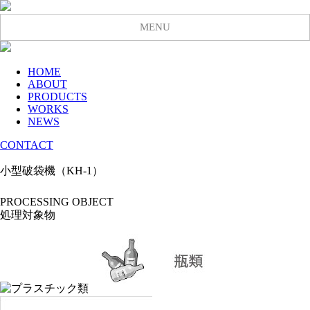
MENU
HOME
ABOUT
PRODUCTS
WORKS
NEWS
CONTACT
小型破袋機（KH-1）
PROCESSING OBJECT
処理対象物