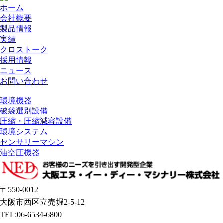
ホーム
会社概要
製品情報
実績
クロストーク
採用情報
ニュース
お問い合わせ
環境機器
破袋選別設備
圧縮・圧縮減容設備
環境システム
センサリーマシン
油空圧機器
〒550-0012
大阪市西区立売堀2-5-12
TEL:06-6534-6800