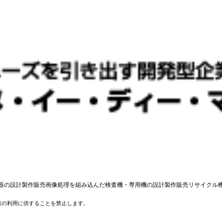
器の設計製作販売画像処理を組み込んだ検査機・専用機の設計製作販売リサイクル
者の利用に供することを禁止します。