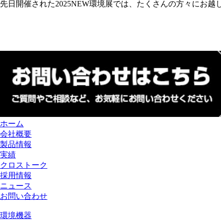
先日開催された2025NEW環境展では、たくさんの方々にお
ホーム
会社概要
製品情報
実績
クロストーク
採用情報
ニュース
お問い合わせ
環境機器