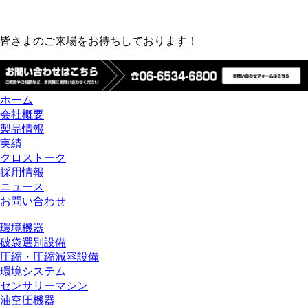
皆さまのご来場をお待ちしております！
ホーム
会社概要
製品情報
実績
クロストーク
採用情報
ニュース
お問い合わせ
環境機器
破袋選別設備
圧縮・圧縮減容設備
環境システム
センサリーマシン
油空圧機器