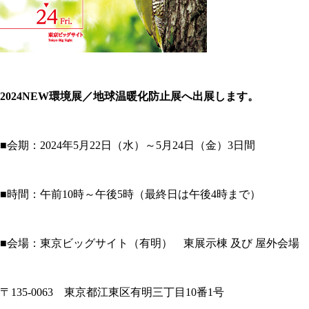
2024NEW環境展／地球温暖化防止展へ出展します。
■会期：2024年5月22日（水）～5月24日（金）3日間
■時間：午前10時～午後5時（最終日は午後4時まで）
■会場：東京ビッグサイト（有明） 東展示棟 及び 屋外会場
〒135-0063 東京都江東区有明三丁目10番1号