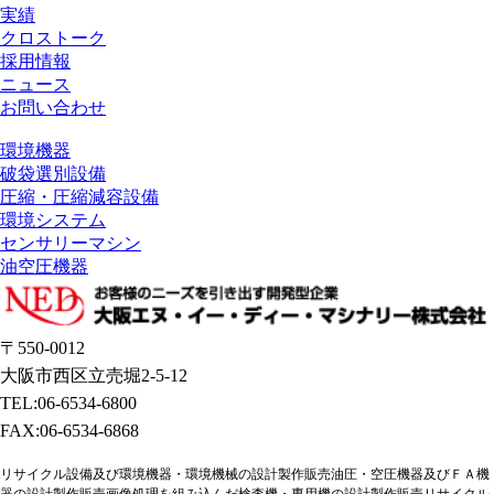
実績
クロストーク
採用情報
ニュース
お問い合わせ
環境機器
破袋選別設備
圧縮・圧縮減容設備
環境システム
センサリーマシン
油空圧機器
〒550-0012
大阪市西区立売堀2-5-12
TEL:06-6534-6800
FAX:06-6534-6868
リサイクル設備及び環境機器・環境機械の設計製作販売油圧・空圧機器及びＦＡ機
器の設計製作販売画像処理を組み込んだ検査機・専用機の設計製作販売リサイクル