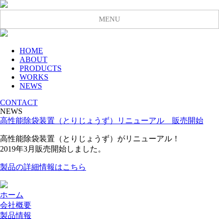
MENU
HOME
ABOUT
PRODUCTS
WORKS
NEWS
CONTACT
NEWS
高性能除袋装置（とりじょうず）リニューアル 販売開始
高性能除袋装置（とりじょうず）がリニューアル！
2019年3月販売開始しました。
製品の詳細情報はこちら
ホーム
会社概要
製品情報