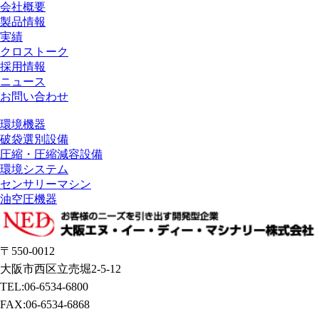
会社概要
製品情報
実績
クロストーク
採用情報
ニュース
お問い合わせ
環境機器
破袋選別設備
圧縮・圧縮減容設備
環境システム
センサリーマシン
油空圧機器
〒550-0012
大阪市西区立売堀2-5-12
TEL:06-6534-6800
FAX:06-6534-6868