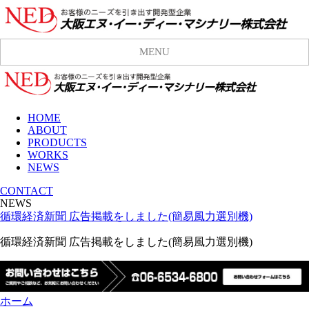
MENU
HOME
ABOUT
PRODUCTS
WORKS
NEWS
CONTACT
NEWS
循環経済新聞 広告掲載をしました(簡易風力選別機)
循環経済新聞 広告掲載をしました
(
簡易風力選別機
)
ホーム