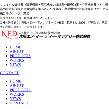
リサイクル設備及び環境機器・環境機械の設計製作販売油圧・空圧機器及びＦＡ機
器の設計製作販売画像処理を組み込んだ検査機・専用機の設計製作販売リサイクル
機器等のレンタル業務
© 2020 OSAKA N.E.D MACHINERY Co.,Ltd.
当社の許可無く、掲載内容の一部およびすべてを複製、転載または配布、印刷など、第三
者の利用に供することを禁止します。
HOME
ABOUT
PRODUCTS
WORKS
NEWS
CONTACT
HOME
ABOUT
PRODUCTS
WORKS
NEWS
CONTACT