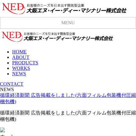
MENU
HOME
ABOUT
PRODUCTS
WORKS
NEWS
CONTACT
NEWS
循環経済新聞 広告掲載をしました(六面フィルム包装機付圧縮
梱包機)
循環経済新聞 広告掲載をしました
(
六面フィルム包装機付圧縮
梱包機
)