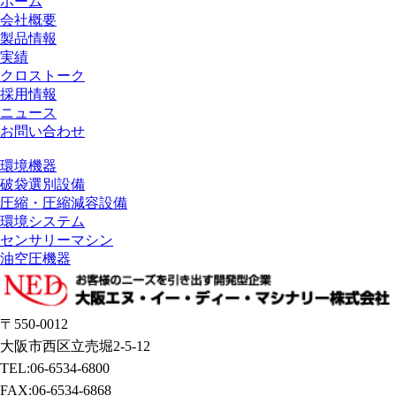
ホーム
会社概要
製品情報
実績
クロストーク
採用情報
ニュース
お問い合わせ
環境機器
破袋選別設備
圧縮・圧縮減容設備
環境システム
センサリーマシン
油空圧機器
〒550-0012
大阪市西区立売堀2-5-12
TEL:06-6534-6800
FAX:06-6534-6868