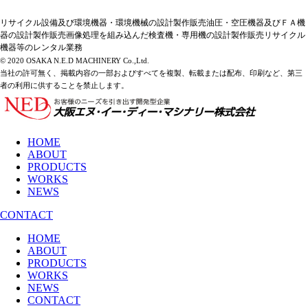
リサイクル設備及び環境機器・環境機械の設計製作販売油圧・空圧機器及びＦＡ機
器の設計製作販売画像処理を組み込んだ検査機・専用機の設計製作販売リサイクル
機器等のレンタル業務
© 2020 OSAKA N.E.D MACHINERY Co.,Ltd.
当社の許可無く、掲載内容の一部およびすべてを複製、転載または配布、印刷など、第三
者の利用に供することを禁止します。
HOME
ABOUT
PRODUCTS
WORKS
NEWS
CONTACT
HOME
ABOUT
PRODUCTS
WORKS
NEWS
CONTACT