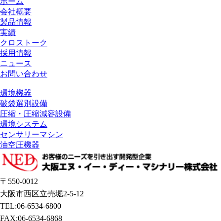
ホーム
会社概要
製品情報
実績
クロストーク
採用情報
ニュース
お問い合わせ
環境機器
破袋選別設備
圧縮・圧縮減容設備
環境システム
センサリーマシン
油空圧機器
〒550-0012
大阪市西区立売堀2-5-12
TEL:06-6534-6800
FAX:06-6534-6868