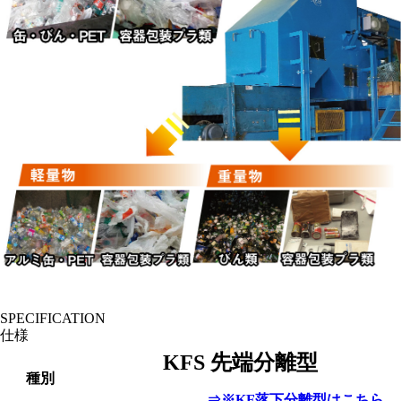
SPECIFICATION
仕様
KFS 先端分離型
種別
⇒※KF落下分離型はこちら