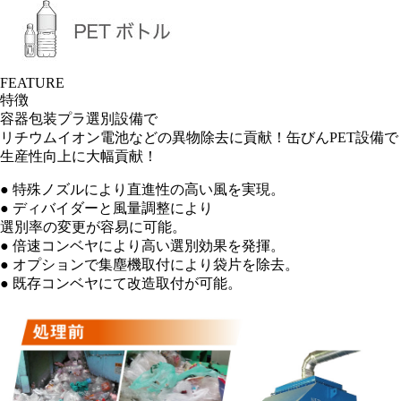
FEATURE
特徴
容器包装プラ選別設備で
リチウムイオン電池などの異物除去に貢献！缶びんPET設備で
生産性向上に大幅貢献！
● 特殊ノズルにより直進性の高い風を実現。
● ディバイダーと風量調整により
選別率の変更が容易に可能。
● 倍速コンベヤにより高い選別効果を発揮。
● オプションで集塵機取付により袋片を除去。
● 既存コンベヤにて改造取付が可能。