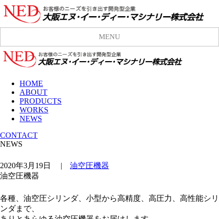
MENU
HOME
ABOUT
PRODUCTS
WORKS
NEWS
CONTACT
NEWS
2020年3月19日
|
油空圧機器
油空圧機器
各種、油空圧シリンダ、小型から高精度、高圧力、高性能シリ
ンダまで、
ありとあらゆる油空圧機器をお届けします。