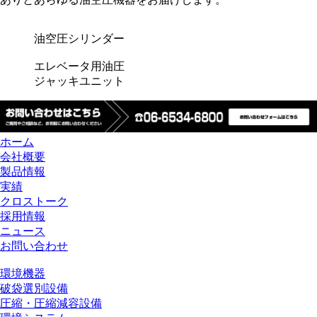
油空圧シリンダー
エレベータ用油圧
ジャッキユニット
ホーム
会社概要
製品情報
実績
クロストーク
採用情報
ニュース
お問い合わせ
環境機器
破袋選別設備
圧縮・圧縮減容設備