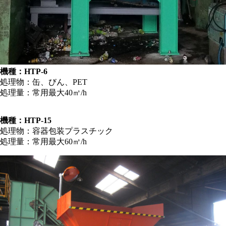
機種：HTP-6
処理物：缶、びん、PET
処理量：常用最大40㎥/h
機種：HTP-15
処理物：容器包装プラスチック
処理量：常用最大60㎥/h