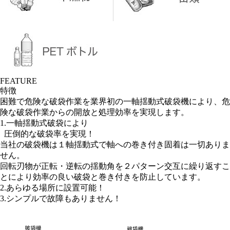
FEATURE
特徴
困難で危険な破袋作業を業界初の一軸揺動式破袋機により、危
険な破袋作業からの開放と処理効率を実現します。
1.一軸揺動式破袋により
圧倒的な破袋率を実現！
当社の破袋機は１軸揺動式で軸への巻き付き固着は一切ありま
せん。
回転刃物が正転・逆転の揺動角を２パターン交互に繰り返すこ
とにより効率の良い破袋と巻き付きを防止しています。
2.あらゆる場所に設置可能！
3.シンプルで故障もありません！