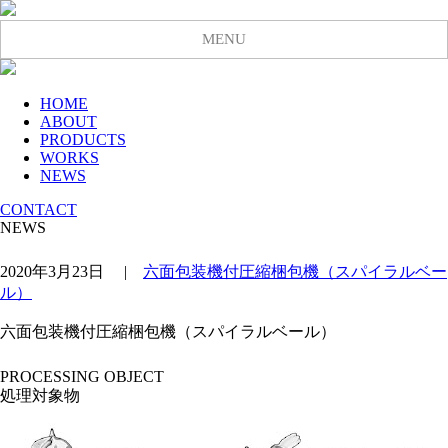
MENU
HOME
ABOUT
PRODUCTS
WORKS
NEWS
CONTACT
NEWS
2020年3月23日
|
六面包装機付圧縮梱包機（スパイラルベー
ル）
六面包装機付圧縮梱包機（スパイラルベール）
PROCESSING OBJECT
処理対象物