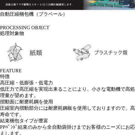
自動圧縮梱包機（プラベール）
PROCESSING OBJECT
処理対象物
FEATURE
特徴
高圧縮・低膨張・低電力
低圧力で高圧縮を実現出来ることにより、小さな電動機で高処
理量が望めます。
摺動面に耐磨耗鋼を使用
圧縮室内摺動部分には耐磨耗鋼板を使用しておりますので、高
寿命です。
結束梱包タイプが豊富
PPﾊﾞﾝﾄﾞ結束のみから全自動袋掛けまでお客様のニーズにお応
えします。