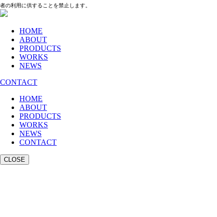
者の利用に供することを禁止します。
HOME
ABOUT
PRODUCTS
WORKS
NEWS
CONTACT
HOME
ABOUT
PRODUCTS
WORKS
NEWS
CONTACT
CLOSE