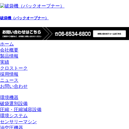
破袋機（パックオープナー）
ホーム
会社概要
製品情報
実績
クロストーク
採用情報
ニュース
お問い合わせ
環境機器
破袋選別設備
圧縮・圧縮減容設備
環境システム
センサリーマシン
油空圧機器