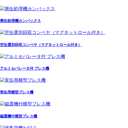
廃缶処理機カンパックス
空缶選別回収コンベヤ（マグネットロール付き）
アルミセパレータ付 プレス機
実缶用横型プレス機
磁選機付横型プレス機