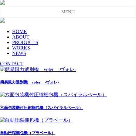
MENU
HOME
ABOUT
PRODUCTS
WORKS
NEWS
CONTACT
簡易風力選別機 voler -ヴォレ-
六面包装機付圧縮梱包機（スパイラルベール）
自動圧縮梱包機（プラベール）