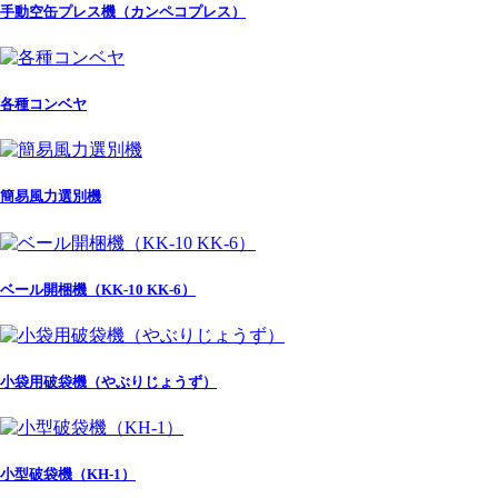
手動空缶プレス機（カンペコプレス）
各種コンベヤ
簡易風力選別機
ベール開梱機（KK-10 KK-6）
小袋用破袋機（やぶりじょうず）
小型破袋機（KH-1）